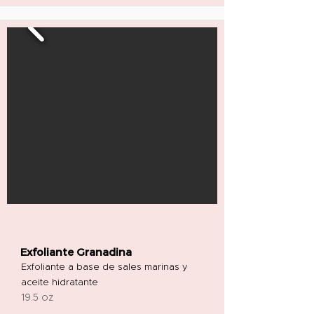
Exfoliante Granadina
Exfoliante a base de sales marinas y
aceite hidratante
19.5 oz