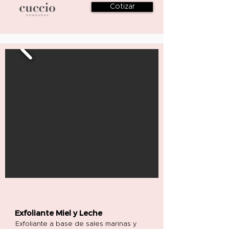
Cotizar
Exfoliante Miel y Leche
Exfoliante a base de sales marinas y