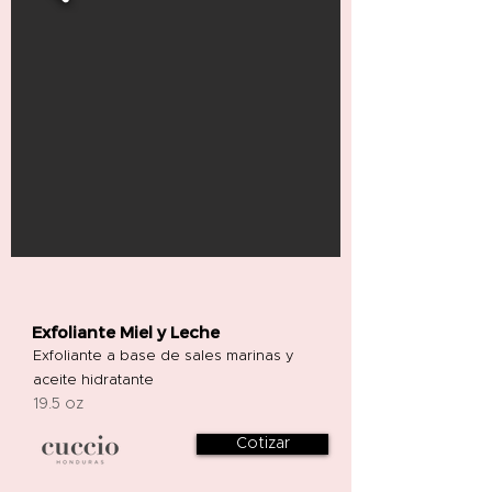
Exfoliante Miel y Leche
Exfoliante a base de sales marinas y
aceite hidratante
19.5 oz
Cotizar