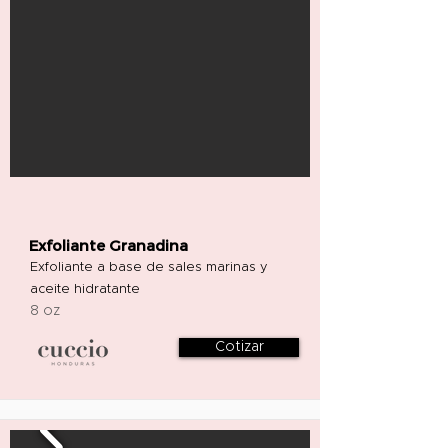
Exfoliante Granadina
Exfoliante a base de sales marinas y
aceite hidratante
8 oz
Cotizar