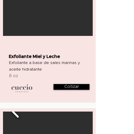
Exfoliante Miel y Leche
Exfoliante a base de sales marinas y
aceite hidratante
8 oz
Cotizar